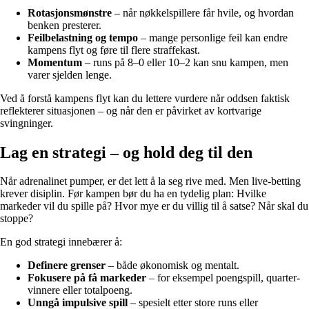
Rotasjonsmønstre
– når nøkkelspillere får hvile, og hvordan
benken presterer.
Feilbelastning og tempo
– mange personlige feil kan endre
kampens flyt og føre til flere straffekast.
Momentum
– runs på 8–0 eller 10–2 kan snu kampen, men
varer sjelden lenge.
Ved å forstå kampens flyt kan du lettere vurdere når oddsen faktisk
reflekterer situasjonen – og når den er påvirket av kortvarige
svingninger.
Lag en strategi – og hold deg til den
Når adrenalinet pumper, er det lett å la seg rive med. Men live-betting
krever disiplin. Før kampen bør du ha en tydelig plan: Hvilke
markeder vil du spille på? Hvor mye er du villig til å satse? Når skal du
stoppe?
En god strategi innebærer å:
Definere grenser
– både økonomisk og mentalt.
Fokusere på få markeder
– for eksempel poengspill, quarter-
vinnere eller totalpoeng.
Unngå impulsive spill
– spesielt etter store runs eller