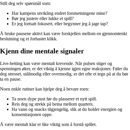
Still deg selv spørsmål som:
Har kampens utvikling endret forutsetningene mine?
Bør jeg justere eller lukke et spill?
Er jeg fortsatt fokusert, eller begynner jeg å jage tap?
Å bruke pausene aktivt kan være forskjellen mellom en gjennomtenkt
beslutning og et forhastet klikk.
Kjenn dine mentale signaler
Live-betting kan være mentalt krevende. Når pulsen stiger og
spenningen øker, er det viktig å kjenne igjen egne reaksjoner. Føler du
deg stresset, utålmodig eller overmodig, er det ofte et tegn på at du bør
ta en pause.
Noen enkle rutiner kan hjelpe deg å bevare roen:
Ta noen dype pust før du plasserer et nytt spill.
Reis deg og strekk på beina mellom quarters.
Ha vann og snacks tilgjengelig, slik at du holder energien og
konsentrasjonen oppe.
Å være mentalt klar er like viktig som å forstå spillet.