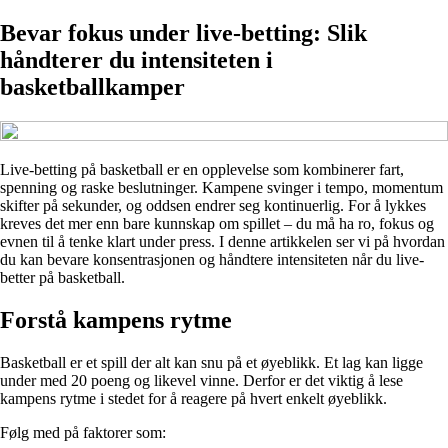
Bevar fokus under live-betting: Slik
håndterer du intensiteten i
basketballkamper
Live-betting på basketball er en opplevelse som kombinerer fart,
spenning og raske beslutninger. Kampene svinger i tempo, momentum
skifter på sekunder, og oddsen endrer seg kontinuerlig. For å lykkes
kreves det mer enn bare kunnskap om spillet – du må ha ro, fokus og
evnen til å tenke klart under press. I denne artikkelen ser vi på hvordan
du kan bevare konsentrasjonen og håndtere intensiteten når du live-
better på basketball.
Forstå kampens rytme
Basketball er et spill der alt kan snu på et øyeblikk. Et lag kan ligge
under med 20 poeng og likevel vinne. Derfor er det viktig å lese
kampens rytme i stedet for å reagere på hvert enkelt øyeblikk.
Følg med på faktorer som: