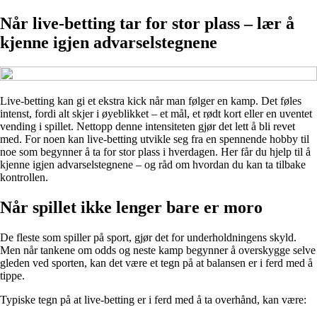
Når live-betting tar for stor plass – lær å
kjenne igjen advarselstegnene
Live-betting kan gi et ekstra kick når man følger en kamp. Det føles
intenst, fordi alt skjer i øyeblikket – et mål, et rødt kort eller en uventet
vending i spillet. Nettopp denne intensiteten gjør det lett å bli revet
med. For noen kan live-betting utvikle seg fra en spennende hobby til
noe som begynner å ta for stor plass i hverdagen. Her får du hjelp til å
kjenne igjen advarselstegnene – og råd om hvordan du kan ta tilbake
kontrollen.
Når spillet ikke lenger bare er moro
De fleste som spiller på sport, gjør det for underholdningens skyld.
Men når tankene om odds og neste kamp begynner å overskygge selve
gleden ved sporten, kan det være et tegn på at balansen er i ferd med å
tippe.
Typiske tegn på at live-betting er i ferd med å ta overhånd, kan være: